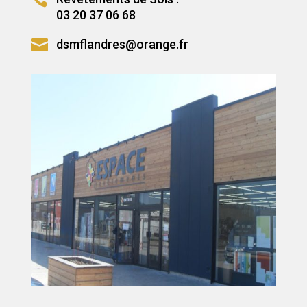
03 20 37 06 68

dsmflandres@orange.fr