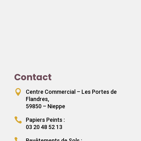
Contact

Centre Commercial – Les Portes de
Flandres,
59850 – Nieppe

Papiers Peints :
03 20 48 52 13

Revêtements de Sols :