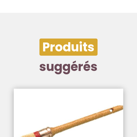
Produits
suggérés