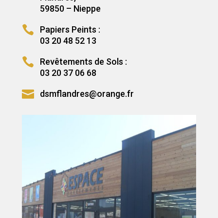
59850 – Nieppe

Papiers Peints :
03 20 48 52 13

Revêtements de Sols :
03 20 37 06 68

dsmflandres@orange.fr