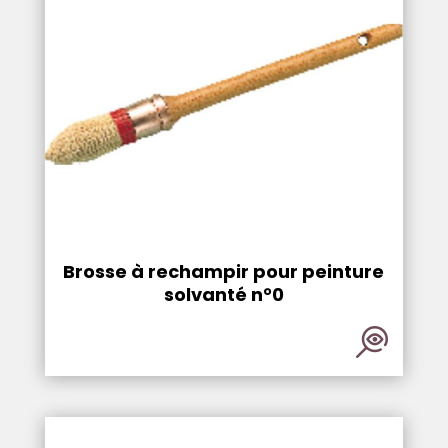
Brosse à rechampir pour peinture
solvanté n°0