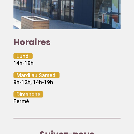
Horaires
Lundi
14h-19h
Mardi au Samedi
9h-12h, 14h-19h
Dimanche
Fermé