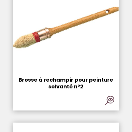
Brosse à rechampir pour peinture
solvanté n°2