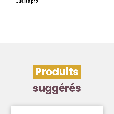
– Qualité pro
Produits
suggérés