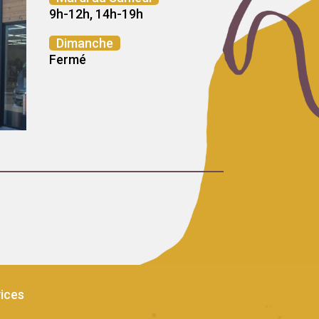
9h-12h, 14h-19h
Dimanche
Fermé
ices