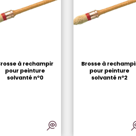
Brosse à rechampir
Brosse à rechampi
pour peinture
pour peinture
solvanté n°0
solvanté n°2