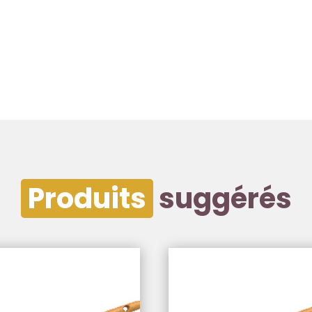
Produits
suggérés