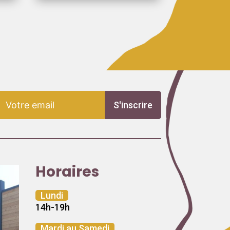
S'inscrire
Horaires
Lundi
14h-19h
Mardi au Samedi