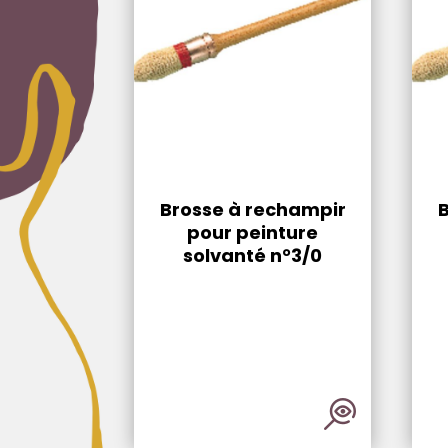
Brosse à rechampir
pour peinture
solvanté n°3/0