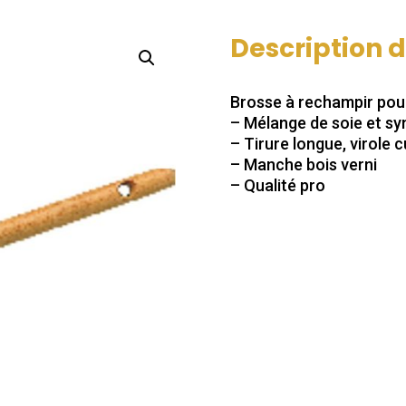
Description 
Brosse à rechampir pour
– Mélange de soie et sy
– Tirure longue, virole 
– Manche bois verni
– Qualité pro