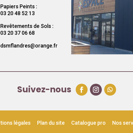
Papiers Peints :
03 20 48 52 13
Revêtements de Sols :
03 20 37 06 68
dsmflandres@orange.fr
Suivez-nous
tions légales
Plan du site
Catalogue pro
Nos serv