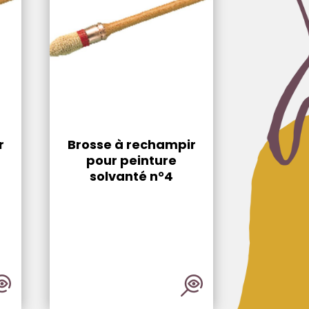
r
Brosse à rechampir
pour peinture
solvanté n°4