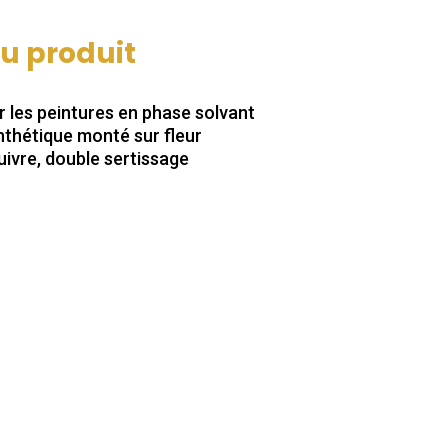
du produit
 les peintures en phase solvant
nthétique monté sur fleur
cuivre, double sertissage