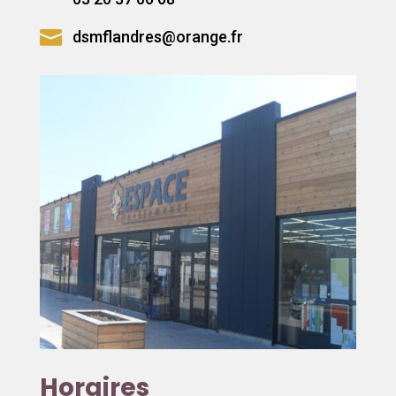

dsmflandres@orange.fr
Horaires