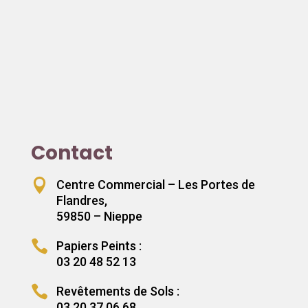
Contact

Centre Commercial – Les Portes de
Flandres,
59850 – Nieppe

Papiers Peints :
03 20 48 52 13

Revêtements de Sols :
03 20 37 06 68