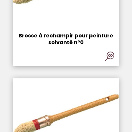
Brosse à rechampir pour peinture
solvanté n°0