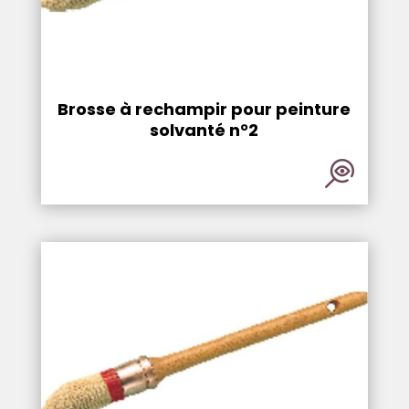
Brosse à rechampir pour peinture
solvanté n°2