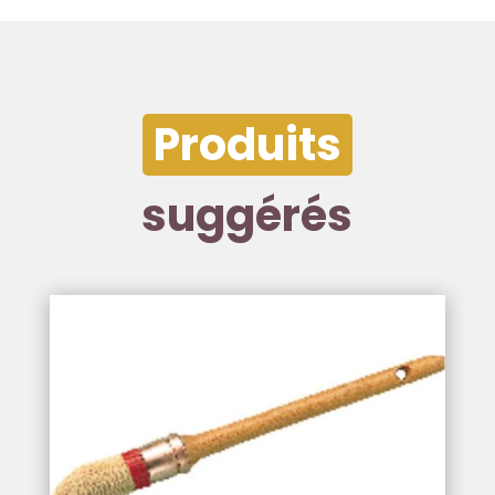
Produits
suggérés