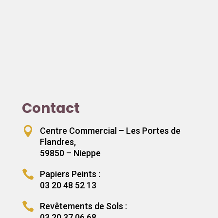
Contact

Centre Commercial – Les Portes de
Flandres,
59850 – Nieppe

Papiers Peints :
03 20 48 52 13

Revêtements de Sols :
03 20 37 06 68