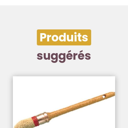
Produits
suggérés