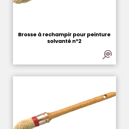
Brosse à rechampir pour peinture
solvanté n°2