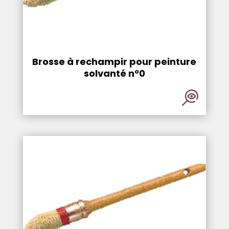
Brosse à rechampir pour peinture
solvanté n°0