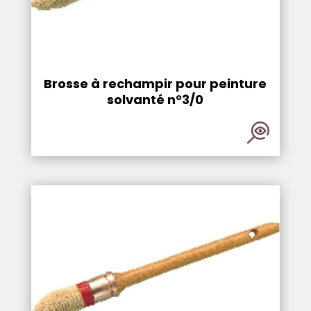
Brosse à rechampir pour peinture
solvanté n°3/0