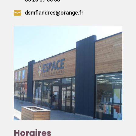

dsmflandres@orange.fr
Horaires