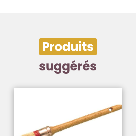
Produits
suggérés