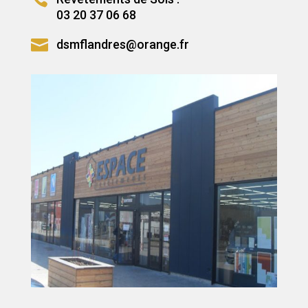
03 20 37 06 68

dsmflandres@orange.fr