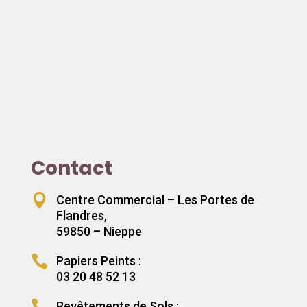
Contact

Centre Commercial – Les Portes de
Flandres,
59850 – Nieppe

Papiers Peints :
03 20 48 52 13

Revêtements de Sols :