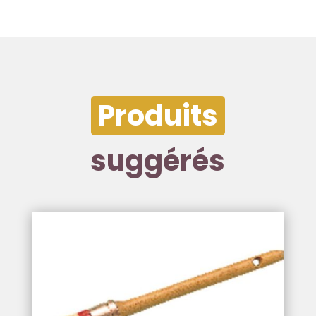
Produits
suggérés