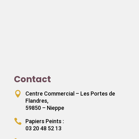
Contact

Centre Commercial – Les Portes de
Flandres,
59850 – Nieppe

Papiers Peints :
03 20 48 52 13