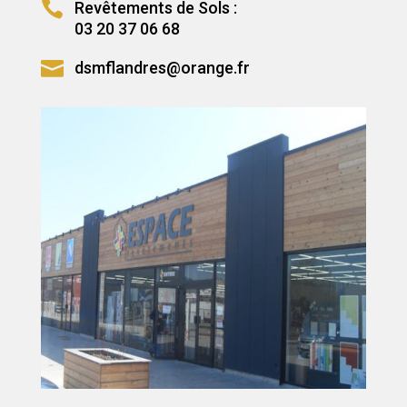

Revêtements de Sols :
03 20 37 06 68

dsmflandres@orange.fr