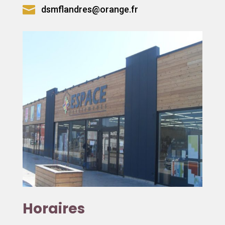

dsmflandres@orange.fr
Horaires