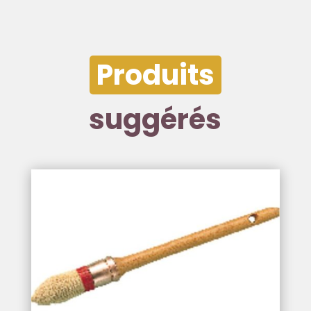
Produits
suggérés