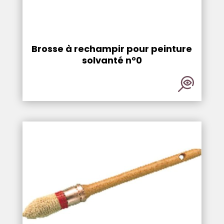
Brosse à rechampir pour peinture
solvanté n°0