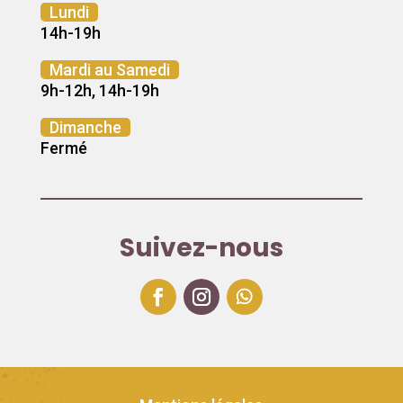
Lundi
14h-19h
Mardi au Samedi
9h-12h, 14h-19h
Dimanche
Fermé
Suivez-nous