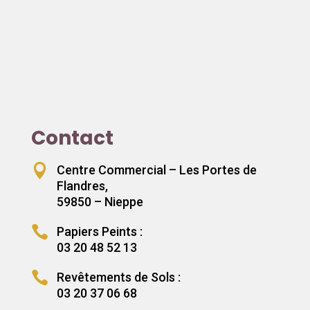
Contact

Centre Commercial – Les Portes de
Flandres,
59850 – Nieppe

Papiers Peints :
03 20 48 52 13

Revêtements de Sols :
03 20 37 06 68