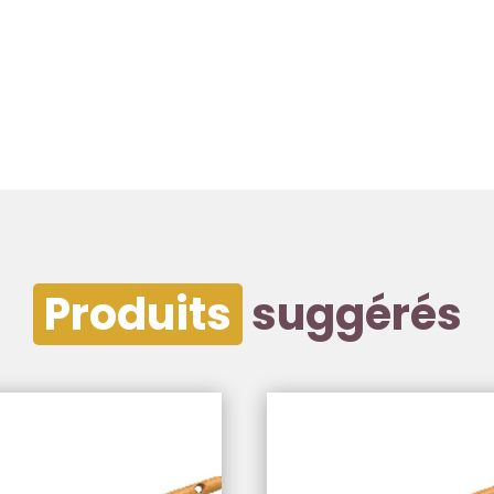
Produits
suggérés