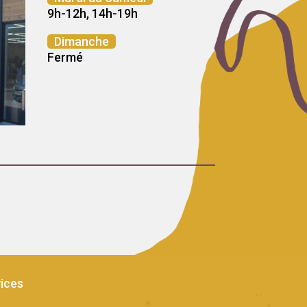
9h-12h, 14h-19h
Dimanche
Fermé
ices