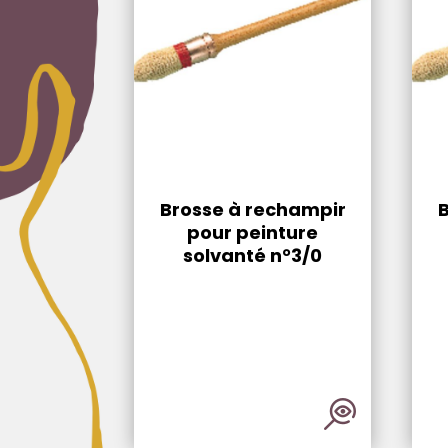
Brosse à rechampir
pour peinture
solvanté n°3/0