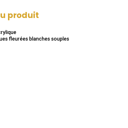
du produit
rylique
ues fleurées blanches souples