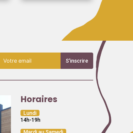
S'inscrire
Horaires
Lundi
14h-19h
Mardi au Samedi