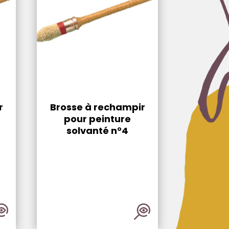
r
Brosse à rechampir
pour peinture
solvanté n°4