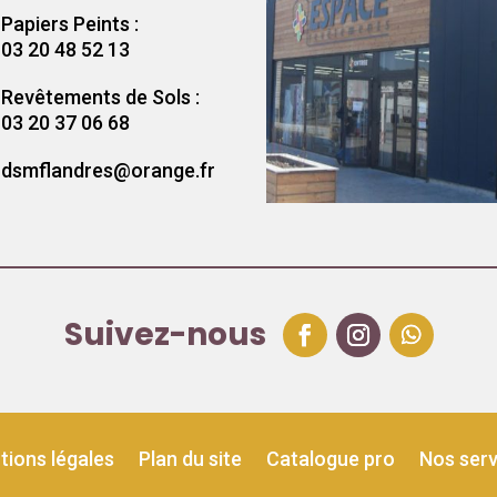
Papiers Peints :
03 20 48 52 13
Revêtements de Sols :
03 20 37 06 68
dsmflandres@orange.fr
Suivez-nous
tions légales
Plan du site
Catalogue pro
Nos serv