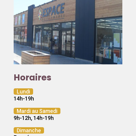
Horaires
Lundi
14h-19h
Mardi au Samedi
9h-12h, 14h-19h
Dimanche