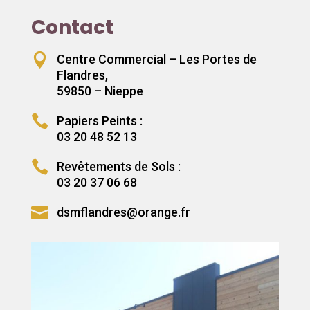
Contact

Centre Commercial – Les Portes de
Flandres,
59850 – Nieppe

Papiers Peints :
03 20 48 52 13

Revêtements de Sols :
03 20 37 06 68

dsmflandres@orange.fr