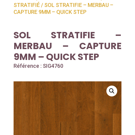
STRATIFIÉ
/ SOL STRATIFIE – MERBAU –
CAPTURE 9MM – QUICK STEP
SOL STRATIFIE –
MERBAU – CAPTURE
9MM – QUICK STEP
Référence : SIG4760