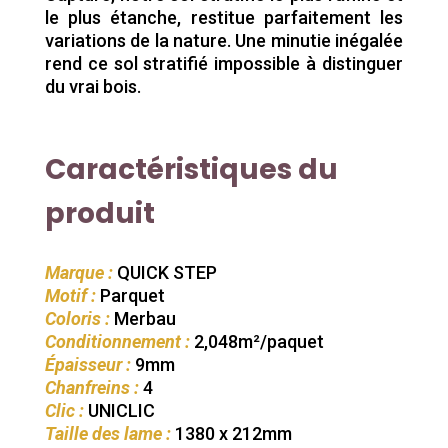
le plus étanche, restitue parfaitement les
variations de la nature. Une minutie inégalée
rend ce sol stratifié impossible à distinguer
du vrai bois.
Caractéristiques du
produit
Marque :
QUICK STEP
Motif :
Parquet
Coloris :
Merbau
Conditionnement :
2,048m²/paquet
Épaisseur :
9mm
Chanfreins :
4
Clic :
UNICLIC
Taille des lame :
1380 x 212mm