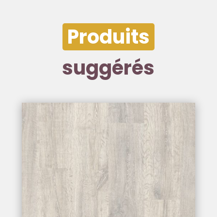
Produits
suggérés