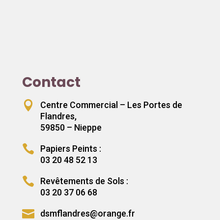
Contact

Centre Commercial – Les Portes de
Flandres,
59850 – Nieppe

Papiers Peints :
03 20 48 52 13

Revêtements de Sols :
03 20 37 06 68

dsmflandres@orange.fr