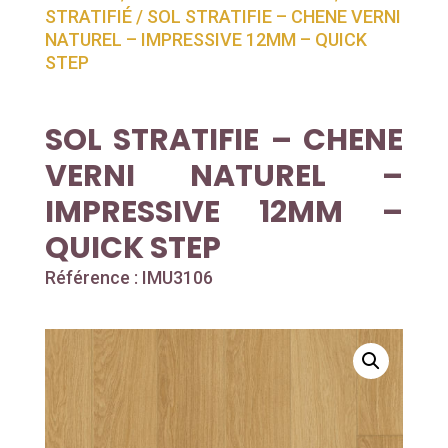
STRATIFIÉ
/ SOL STRATIFIE – CHENE VERNI
NATUREL – IMPRESSIVE 12MM – QUICK
STEP
SOL STRATIFIE – CHENE
VERNI NATUREL –
IMPRESSIVE 12MM –
QUICK STEP
Référence : IMU3106