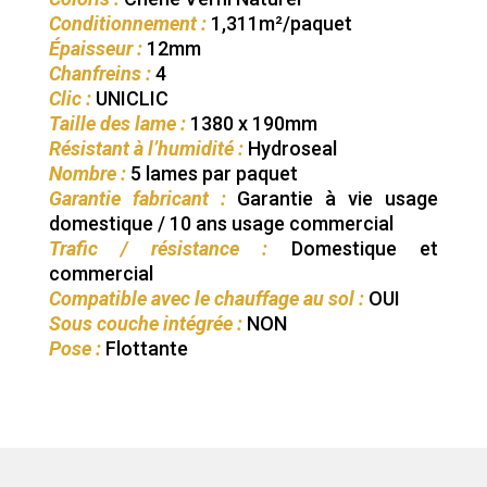
Conditionnement :
1,311m²/paquet
Épaisseur :
12mm
Chanfreins :
4
Clic :
UNICLIC
Taille des lame :
1380 x 190mm
Résistant à l’humidité :
Hydroseal
Nombre :
5 lames par paquet
Garantie fabricant :
Garantie à vie usage
domestique / 10 ans usage commercial
Trafic / résistance :
Domestique et
commercial
Compatible avec le chauffage au sol :
OUI
Sous couche intégrée :
NON
Pose :
Flottante