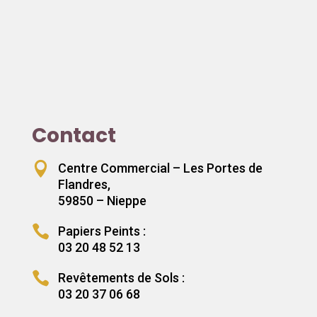
Contact

Centre Commercial – Les Portes de
Flandres,
59850 – Nieppe

Papiers Peints :
03 20 48 52 13

Revêtements de Sols :
03 20 37 06 68