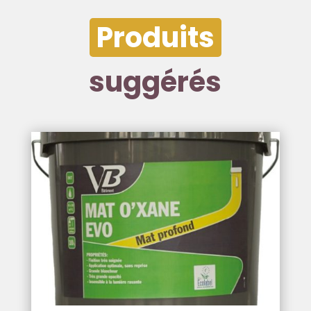
Produits
suggérés