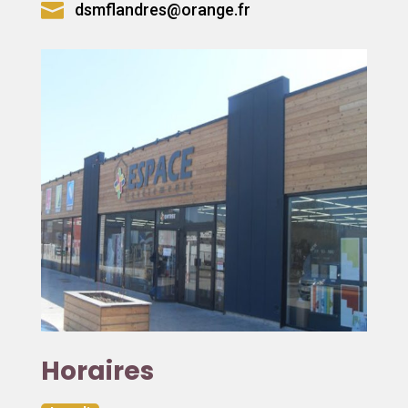

dsmflandres@orange.fr
Horaires