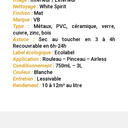
Nettoyage :
White Spirit
Finition :
Mat
Marque :
VB
Type :
Métaux, PVC, céramique, verre,
cuivre, zinc, bois
Astuce :
Sec au toucher en 3 à 4h
Recouvrable en 6h-24h
Label écologique :
Ecolabel
Application :
Rouleau – Pinceau – Airless
Conditionnement :
750mL – 3L
Couleur :
Blanche
Entretien :
Lessivable
Rendement :
10 à 12m² au litre