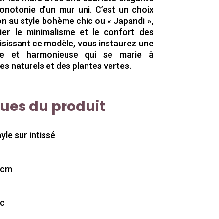
notonie d’un mur uni. C’est un choix
on au style bohème chic ou « Japandi »,
ier le minimalisme et le confort des
isissant ce modèle, vous instaurez une
te et harmonieuse qui se marie à
les naturels et des plantes vertes.
ques du produit
yle sur intissé
3cm
ec