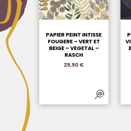
PAPIER PEINT INTISSE
P
FOUGERE – VERT ET
V
BEIGE – VEGETAL –
RASCH
29,90
€