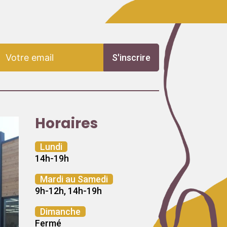
S'inscrire
Horaires
Lundi
14h-19h
Mardi au Samedi
9h-12h, 14h-19h
Dimanche
Fermé