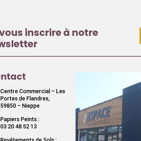
vous inscrire à notre
wsletter
ntact
Centre Commercial – Les
Portes de Flandres,
59850 – Nieppe
Papiers Peints :
03 20 48 52 13
Revêtements de Sols :