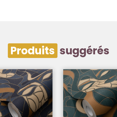
Produits
suggérés