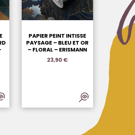
E
PAPIER PEINT INTISSE
RD
PAYSAGE – BLEU ET OR
–
– FLORAL – ERISMANN
23,90
€