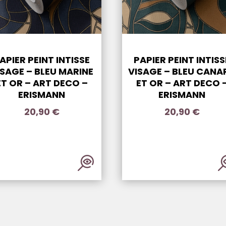
APIER PEINT INTISSE
PAPIER PEINT INTISS
ISAGE – BLEU MARINE
VISAGE – BLEU CANA
ET OR – ART DECO –
ET OR – ART DECO 
ERISMANN
ERISMANN
20,90
€
20,90
€