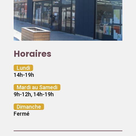
Horaires
Lundi
14h-19h
Mardi au Samedi
9h-12h, 14h-19h
Dimanche
Fermé