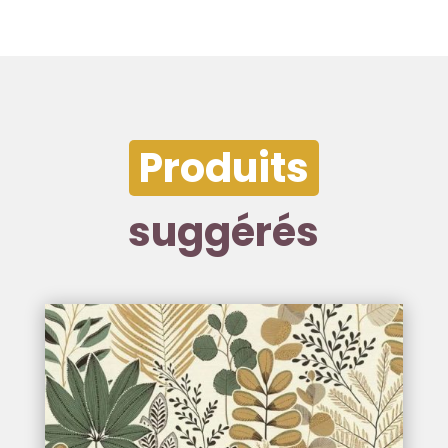
Produits
suggérés