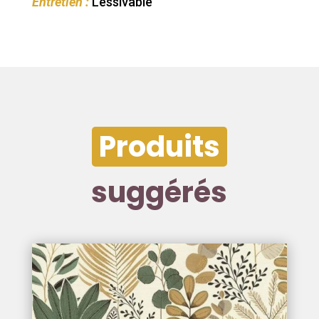
Entretien :
Lessivable
Produits
suggérés