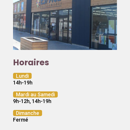
Horaires
Lundi
14h-19h
Mardi au Samedi
9h-12h, 14h-19h
Dimanche
Fermé