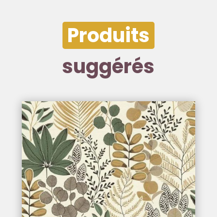
Produits
suggérés