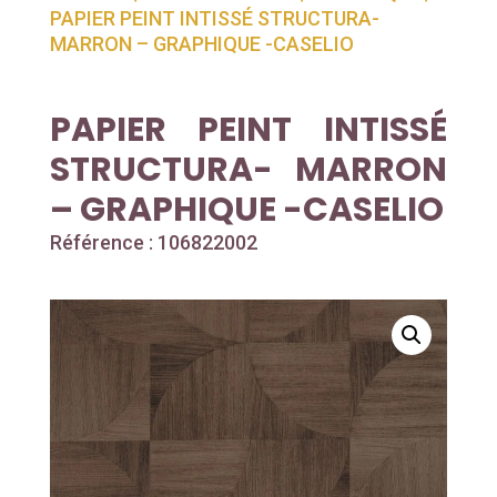
PAPIER PEINT INTISSÉ STRUCTURA-
MARRON – GRAPHIQUE -CASELIO
PAPIER PEINT INTISSÉ
STRUCTURA- MARRON
– GRAPHIQUE -CASELIO
Référence : 106822002