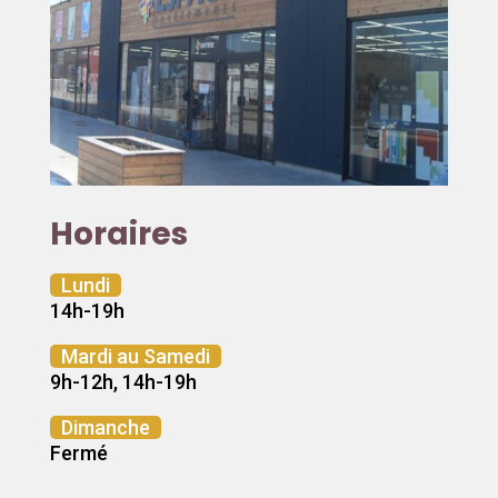
Horaires
Lundi
14h-19h
Mardi au Samedi
9h-12h, 14h-19h
Dimanche
Fermé