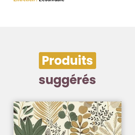
Produits
suggérés