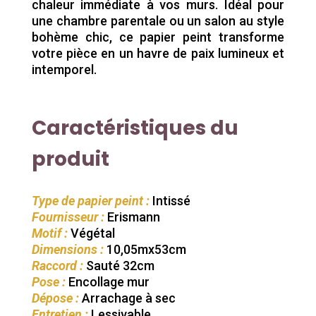
chaleur immédiate à vos murs. Idéal pour
une chambre parentale ou un salon au style
bohème chic, ce papier peint transforme
votre pièce en un havre de paix lumineux et
intemporel.
Caractéristiques du
produit
Type de papier peint :
Intissé
Fournisseur :
Erismann
Motif :
Végétal
Dimensions :
10,05mx53cm
Raccord :
Sauté 32cm
Pose :
Encollage mur
Dépose :
Arrachage à sec
Entretien :
Lessivable