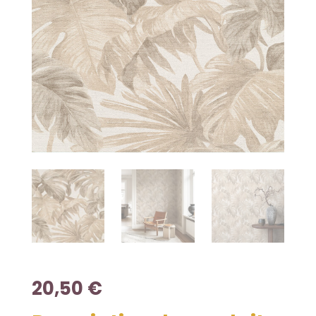
20,50
€