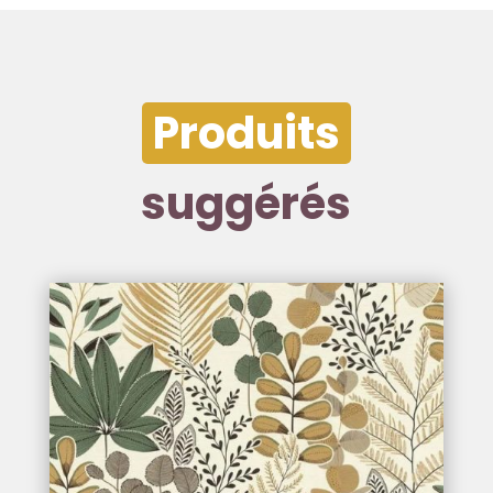
Produits
suggérés