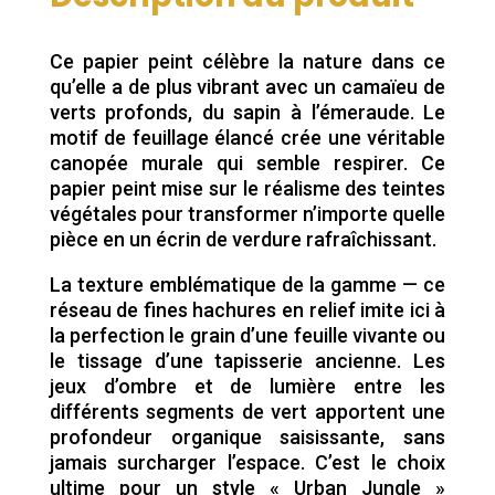
était :
est :
18,55 €.
16,90 €.
Ce papier peint célèbre la nature dans ce
qu’elle a de plus vibrant avec un camaïeu de
verts profonds, du sapin à l’émeraude. Le
motif de feuillage élancé crée une véritable
canopée murale qui semble respirer. Ce
papier peint mise sur le réalisme des teintes
végétales pour transformer n’importe quelle
pièce en un écrin de verdure rafraîchissant.
La texture emblématique de la gamme — ce
réseau de fines hachures en relief imite ici à
la perfection le grain d’une feuille vivante ou
le tissage d’une tapisserie ancienne. Les
jeux d’ombre et de lumière entre les
différents segments de vert apportent une
profondeur organique saisissante, sans
jamais surcharger l’espace. C’est le choix
ultime pour un style « Urban Jungle »