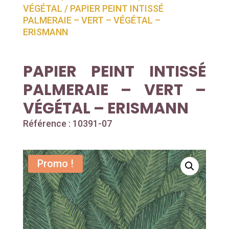
VÉGÉTAL
/ PAPIER PEINT INTISSÉ
PALMERAIE – VERT – VÉGÉTAL –
ERISMANN
PAPIER PEINT INTISSÉ
PALMERAIE – VERT –
VÉGÉTAL – ERISMANN
Référence : 10391-07
Promo !