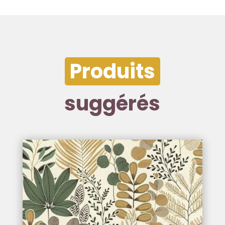
Produits
suggérés