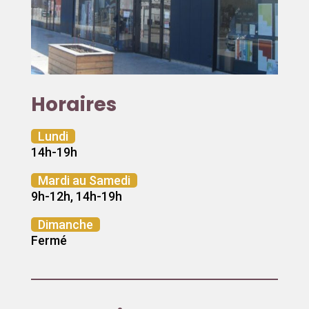
Horaires
Lundi
14h-19h
Mardi au Samedi
9h-12h, 14h-19h
Dimanche
Fermé