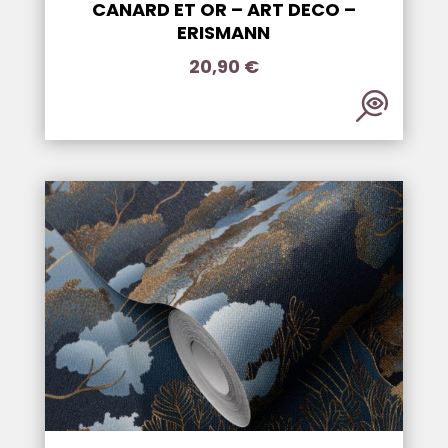
CANARD ET OR – ART DECO –
ERISMANN
20,90
€