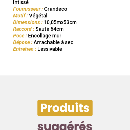
Intissé
Fournisseur :
Grandeco
Motif :
Végétal
Dimensions :
10,05mx53cm
Raccord :
Sauté 64cm
Pose :
Encollage mur
Dépose :
Arrachable à sec
Entretien :
Lessivable
Produits
suggérés