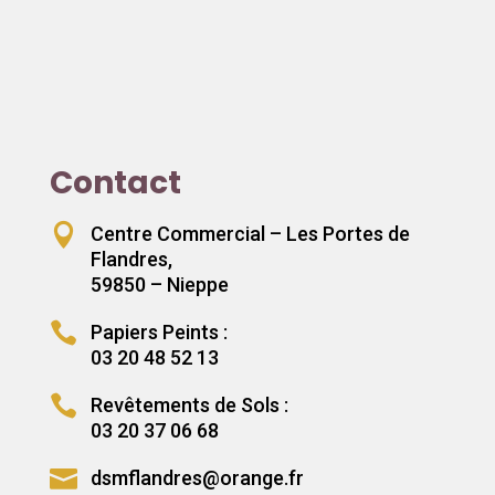
Contact

Centre Commercial – Les Portes de
Flandres,
59850 – Nieppe

Papiers Peints :
03 20 48 52 13

Revêtements de Sols :
03 20 37 06 68

dsmflandres@orange.fr