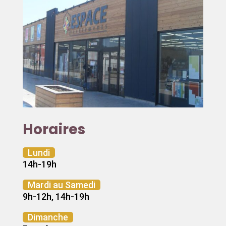
Horaires
Lundi
14h-19h
Mardi au Samedi
9h-12h, 14h-19h
Dimanche