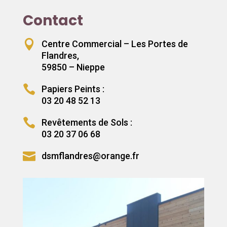
Contact

Centre Commercial – Les Portes de
Flandres,
59850 – Nieppe

Papiers Peints :
03 20 48 52 13

Revêtements de Sols :
03 20 37 06 68

dsmflandres@orange.fr