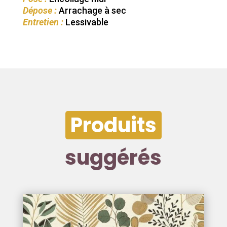
Dépose :
Arrachage à sec
Entretien :
Lessivable
Produits
suggérés