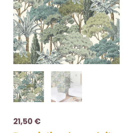
21,50
€