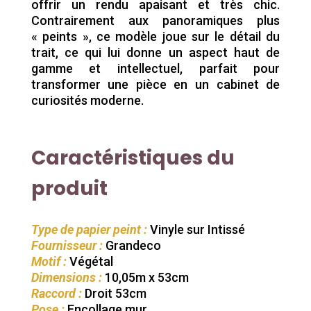
offrir un rendu apaisant et très chic.
Contrairement aux panoramiques plus
« peints », ce modèle joue sur le détail du
trait, ce qui lui donne un aspect haut de
gamme et intellectuel, parfait pour
transformer une pièce en un cabinet de
curiosités moderne.
Caractéristiques du
produit
Type de papier peint :
Vinyle sur Intissé
Fournisseur :
Grandeco
Motif :
Végétal
Dimensions :
10,05m x 53cm
Raccord :
Droit 53cm
Pose :
Encollage mur