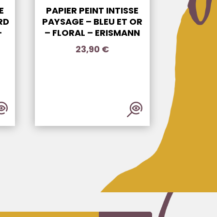
E
PAPIER PEINT INTISSE
RD
PAYSAGE – BLEU ET OR
–
– FLORAL – ERISMANN
23,90
€