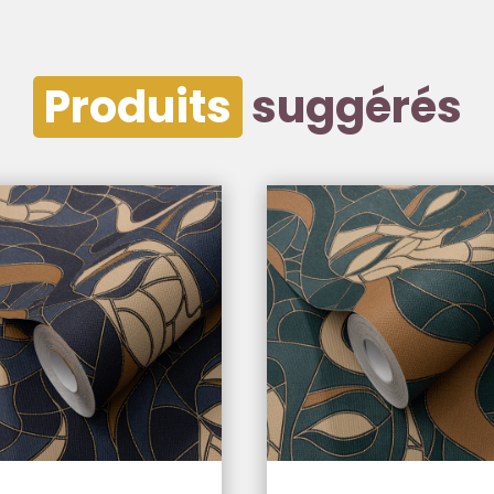
Produits
suggérés