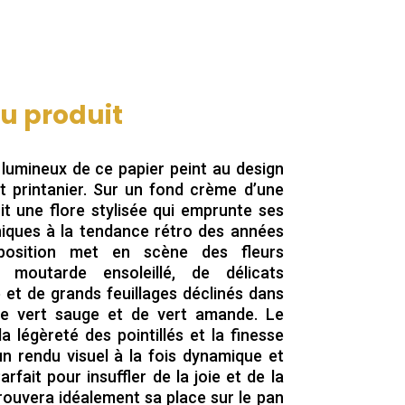
du produit
umineux de ce papier peint au design
t printanier. Sur un fond crème d’une
it une flore stylisée qui emprunte ses
hiques à la tendance rétro des années
mposition met en scène des fleurs
 moutarde ensoleillé, de délicats
et de grands feuillages déclinés dans
e vert sauge et de vert amande. Le
a légèreté des pointillés et la finesse
un rendu visuel à la fois dynamique et
fait pour insuffler de la joie et de la
rouvera idéalement sa place sur le pan