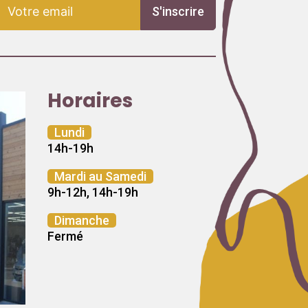
S'inscrire
Horaires
Lundi
14h-19h
Mardi au Samedi
9h-12h, 14h-19h
Dimanche
Fermé