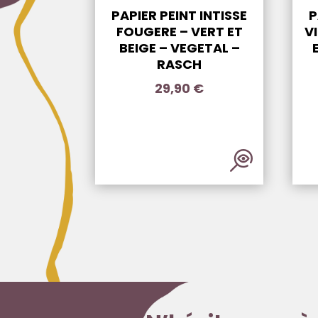
PAPIER PEINT INTISSE
P
FOUGERE – VERT ET
V
BEIGE – VEGETAL –
RASCH
29,90
€