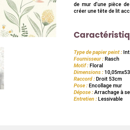
de mur d’une pièce de 
créer une tête de lit ac
Caractéristi
Type de papier peint :
Int
Fournisseur :
Rasch
Motif :
Floral
Dimensions :
10,05mx5
Raccord :
Droit 53cm
Pose :
Encollage mur
Dépose :
Arrachage à s
Entretien :
Lessivable