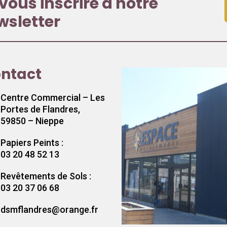
vous inscrire à notre
wsletter
ntact
Centre Commercial – Les
Portes de Flandres,
59850 – Nieppe
Papiers Peints :
03 20 48 52 13
Revêtements de Sols :
03 20 37 06 68
dsmflandres@orange.fr