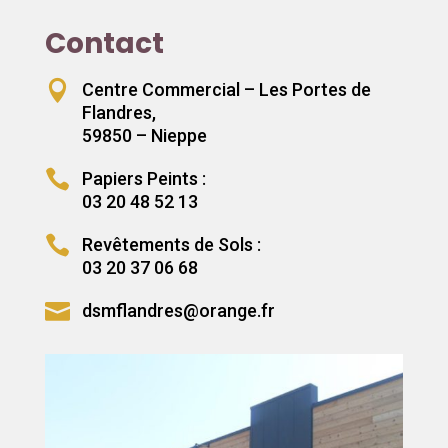
Contact

Centre Commercial – Les Portes de
Flandres,
59850 – Nieppe

Papiers Peints :
03 20 48 52 13

Revêtements de Sols :
03 20 37 06 68

dsmflandres@orange.fr