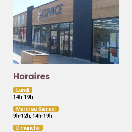
Horaires
Lundi
14h-19h
Mardi au Samedi
9h-12h, 14h-19h
Dimanche