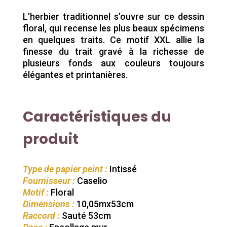
L’herbier traditionnel s’ouvre sur ce dessin
floral, qui recense les plus beaux spécimens
en quelques traits. Ce motif XXL allie la
finesse du trait gravé à la richesse de
plusieurs fonds aux couleurs toujours
élégantes et printanières.
Caractéristiques du
produit
Type de papier peint :
Intissé
Fournisseur :
Caselio
Motif :
Floral
Dimensions :
10,05mx53cm
Raccord :
Sauté 53cm