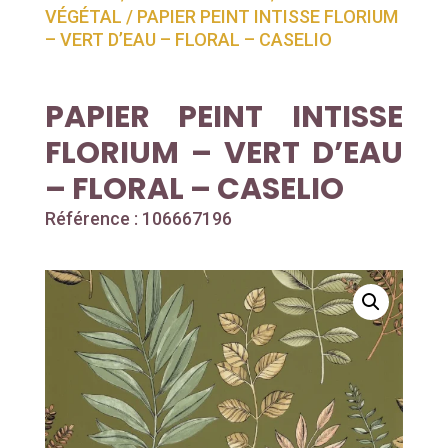
VÉGÉTAL
/ PAPIER PEINT INTISSE FLORIUM
– VERT D’EAU – FLORAL – CASELIO
PAPIER PEINT INTISSE
FLORIUM – VERT D’EAU
– FLORAL – CASELIO
Référence : 106667196