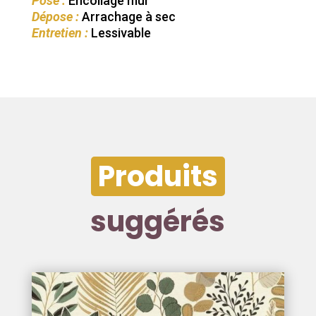
Pose :
Encollage mur
Dépose :
Arrachage à sec
Entretien :
Lessivable
Produits
suggérés