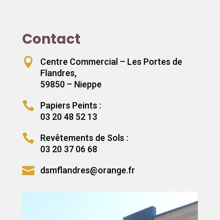
Contact

Centre Commercial – Les Portes de
Flandres,
59850 – Nieppe

Papiers Peints :
03 20 48 52 13

Revêtements de Sols :
03 20 37 06 68

dsmflandres@orange.fr