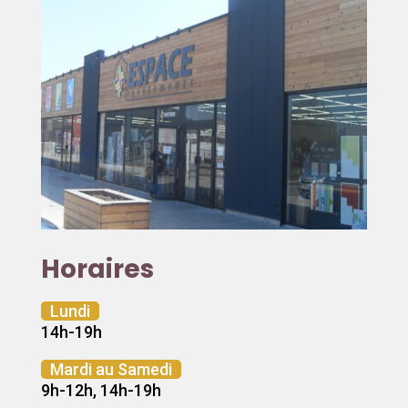
Horaires
Lundi
14h-19h
Mardi au Samedi
9h-12h, 14h-19h