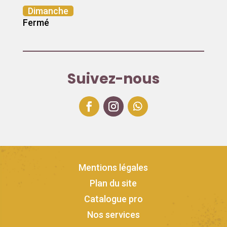
Dimanche
Fermé
Suivez-nous
Mentions légales
Plan du site
Catalogue pro
Nos services