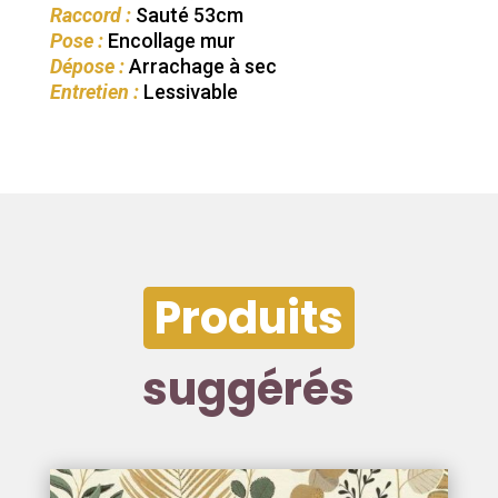
Raccord :
Sauté 53cm
Pose :
Encollage mur
Dépose :
Arrachage à sec
Entretien :
Lessivable
Produits
suggérés