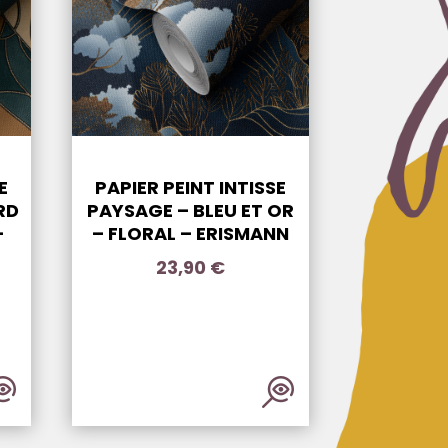
E
PAPIER PEINT INTISSE
RD
PAYSAGE – BLEU ET OR
–
– FLORAL – ERISMANN
23,90
€