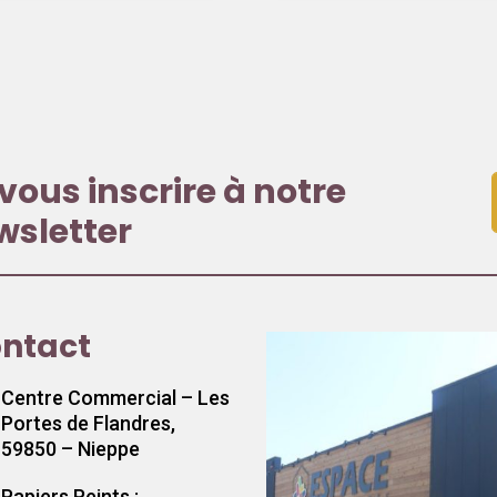
vous inscrire à notre
wsletter
ntact
Centre Commercial – Les
Portes de Flandres,
59850 – Nieppe
Papiers Peints :