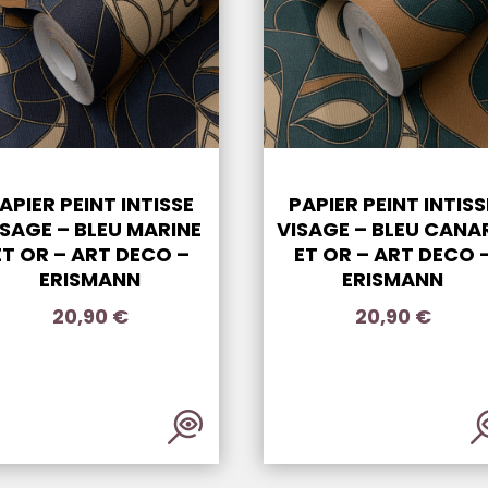
APIER PEINT INTISSE
PAPIER PEINT INTISS
ISAGE – BLEU MARINE
VISAGE – BLEU CANA
ET OR – ART DECO –
ET OR – ART DECO 
ERISMANN
ERISMANN
20,90
€
20,90
€