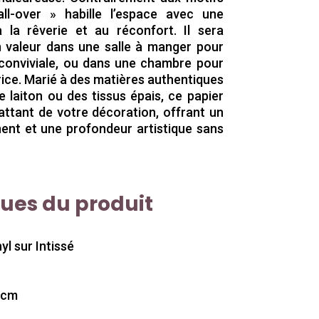
ll-over » habille l’espace avec une
à la rêverie et au réconfort. Il sera
n valeur dans une salle à manger pour
conviviale, ou dans une chambre pour
rice. Marié à des matières authentiques
e laiton ou des tissus épais, ce papier
attant de votre décoration, offrant un
nent et une profondeur artistique sans
ques du produit
yl sur Intissé
3cm