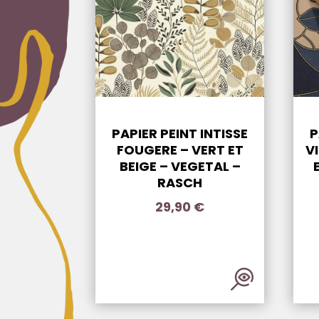
PAPIER PEINT INTISSE
P
FOUGERE – VERT ET
V
BEIGE – VEGETAL –
RASCH
29,90
€