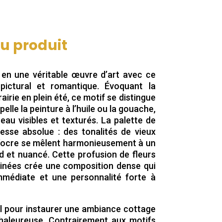
du produit
en une véritable œuvre d’art avec ce
 pictural et romantique. Évoquant la
irie en plein été, ce motif se distingue
elle la peinture à l’huile ou la gouache,
au visibles et texturés. La palette de
hesse absolue : des tonalités de vieux
 d’ocre se mêlent harmonieusement à un
d et nuancé. Cette profusion de fleurs
inées crée une composition dense qui
mmédiate et une personnalité forte à
al pour instaurer une ambiance cottage
haleureuse. Contrairement aux motifs