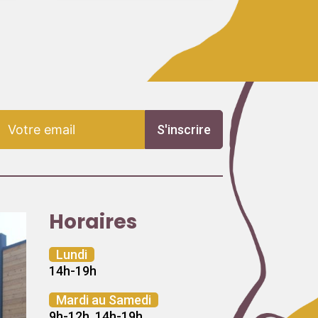
S'inscrire
Horaires
Lundi
14h-19h
Mardi au Samedi
9h-12h, 14h-19h