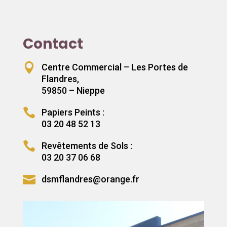
Contact

Centre Commercial – Les Portes de
Flandres,
59850 – Nieppe

Papiers Peints :
03 20 48 52 13

Revêtements de Sols :
03 20 37 06 68

dsmflandres@orange.fr