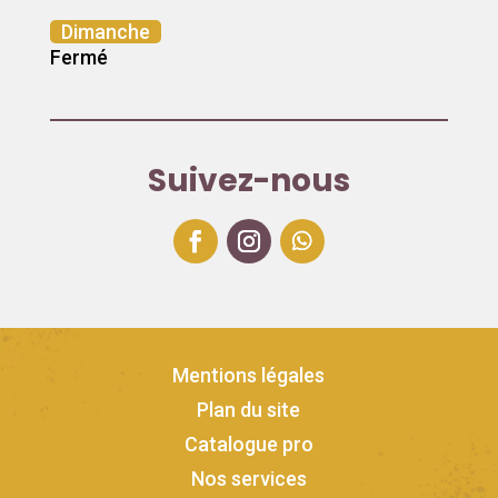
Dimanche
Fermé
Suivez-nous
Mentions légales
Plan du site
Catalogue pro
Nos services