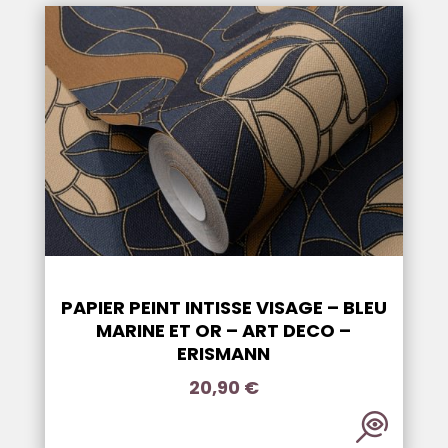
PAPIER PEINT INTISSE VISAGE – BLEU
MARINE ET OR – ART DECO –
ERISMANN
20,90
€