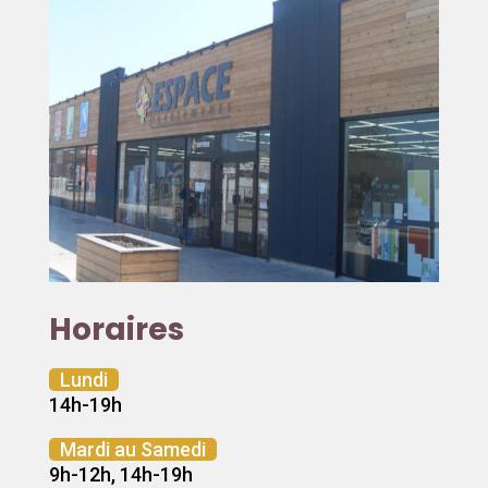
Horaires
Lundi
14h-19h
Mardi au Samedi
9h-12h, 14h-19h