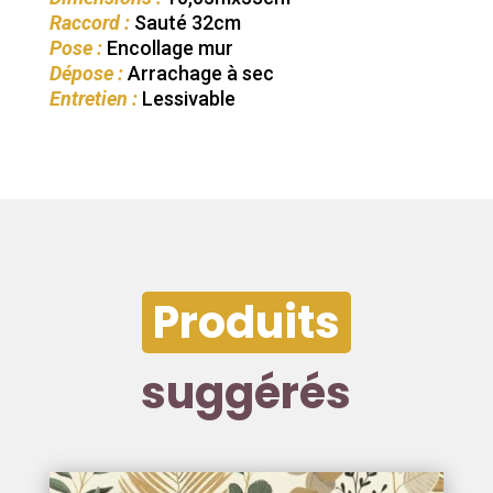
Raccord :
Sauté 32cm
Pose :
Encollage mur
Dépose :
Arrachage à sec
Entretien :
Lessivable
Produits
suggérés