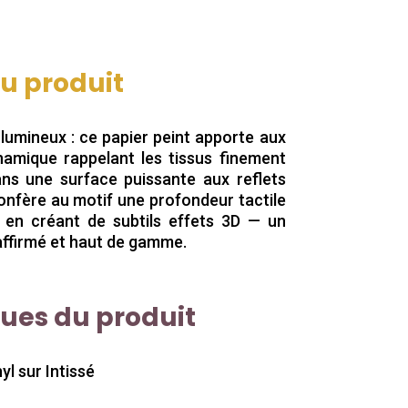
du produit
lumineux : ce papier peint apporte aux
amique rappelant les tissus finement
dans une surface puissante aux reflets
onfère au motif une profondeur tactile
re en créant de subtils effets 3D — un
 affirmé et haut de gamme.
ques du produit
yl sur Intissé