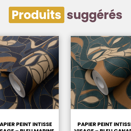
Produits
suggérés
APIER PEINT INTISSE
PAPIER PEINT INTISS
ISAGE – BLEU MARINE
VISAGE – BLEU CANA