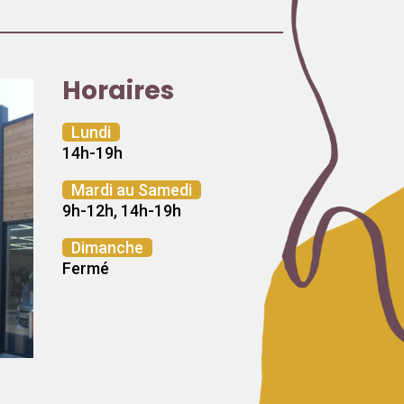
Horaires
Lundi
14h-19h
Mardi au Samedi
9h-12h, 14h-19h
Dimanche
Fermé