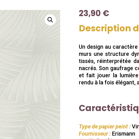
23,90
€
Description 
Un design au caractère 
murs une structure dyn
tissés, réinterprétée 
nacrés. Son gaufrage c
et fait jouer la lumiè
rendu à la fois élégant,
Caractéristi
Type de papier peint :
Vin
Fournisseur :
Erismann