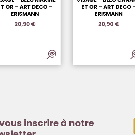
ET OR – ART DECO –
ET OR – ART DECO 
ERISMANN
ERISMANN
20,90
€
20,90
€
vous inscrire à notre
wsletter