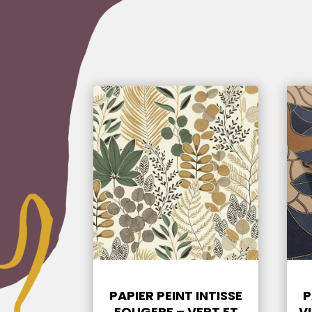
PAPIER PEINT INTISSE
P
FOUGERE – VERT ET
V