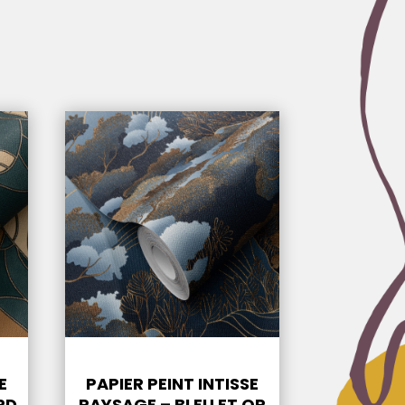
E
PAPIER PEINT INTISSE
RD
PAYSAGE – BLEU ET OR