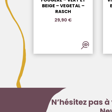
BEIGE – VEGETAL –
RASCH
29,90
€
N’hésitez pas à 
Ne