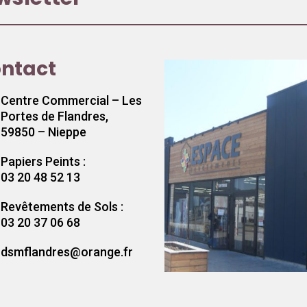
ntact
Centre Commercial – Les
Portes de Flandres,
59850 – Nieppe
Papiers Peints :
03 20 48 52 13
Revêtements de Sols :
03 20 37 06 68
dsmflandres@orange.fr