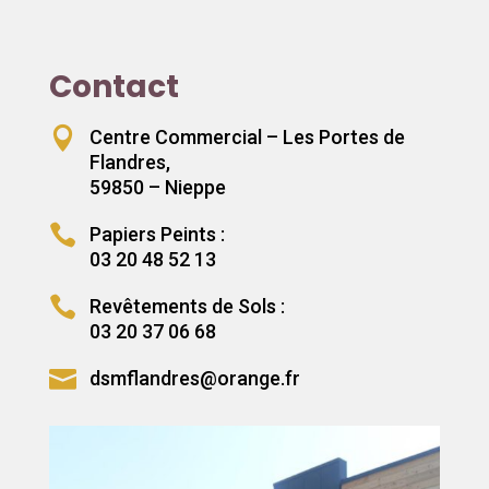
Contact

Centre Commercial – Les Portes de
Flandres,
59850 – Nieppe

Papiers Peints :
03 20 48 52 13

Revêtements de Sols :
03 20 37 06 68

dsmflandres@orange.fr