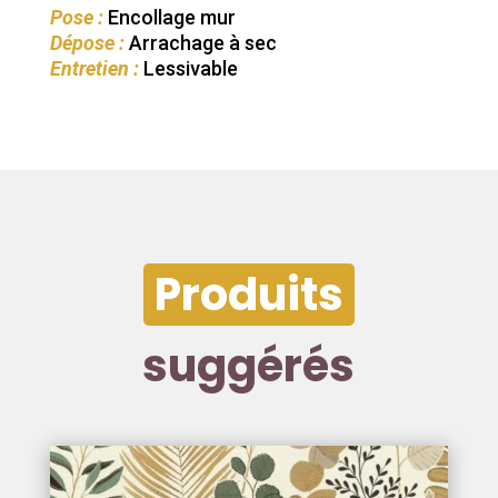
Pose :
Encollage mur
Dépose :
Arrachage à sec
Entretien :
Lessivable
Produits
suggérés