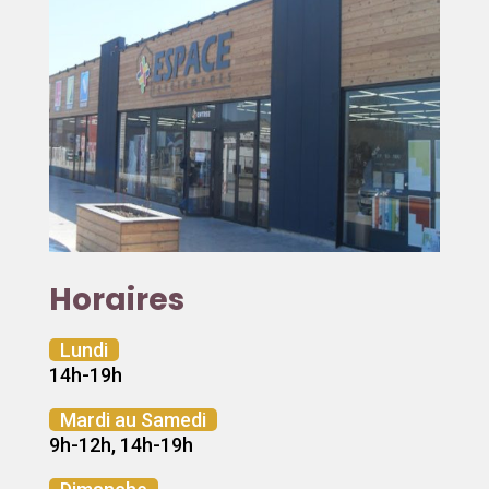
Horaires
Lundi
14h-19h
Mardi au Samedi
9h-12h, 14h-19h