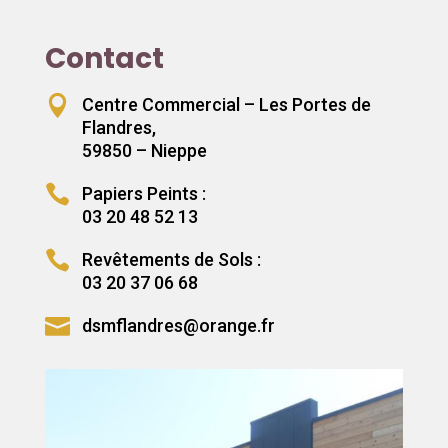
Contact

Centre Commercial – Les Portes de
Flandres,
59850 – Nieppe

Papiers Peints :
03 20 48 52 13

Revêtements de Sols :
03 20 37 06 68

dsmflandres@orange.fr