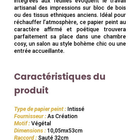
intégrées aux feuilles évoquent le travail
artisanal des impressions sur bloc de bois
ou des tissus ethniques anciens. Idéal pour
réchauffer l’atmosphère, ce papier peint au
caractère affirmé et poétique trouvera
parfaitement sa place dans une chambre
cosy, un salon au style bohème chic ou une
entrée accueillante.
Caractéristiques du
produit
Type de papier peint :
Intissé
Fournisseur :
As Création
Motif :
Végétal
Dimensions :
10,05mx53cm
Raccord :
Sauté 32cm