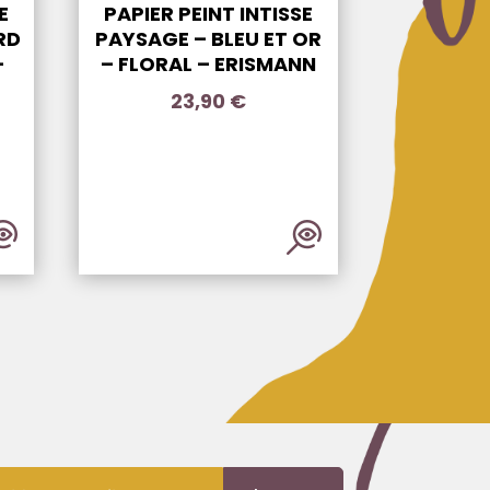
E
PAPIER PEINT INTISSE
RD
PAYSAGE – BLEU ET OR
–
– FLORAL – ERISMANN
23,90
€