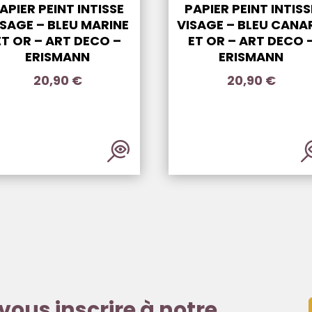
APIER PEINT INTISSE
PAPIER PEINT INTISS
ISAGE – BLEU MARINE
VISAGE – BLEU CANA
ET OR – ART DECO –
ET OR – ART DECO 
ERISMANN
ERISMANN
20,90
€
20,90
€
vous inscrire à notre