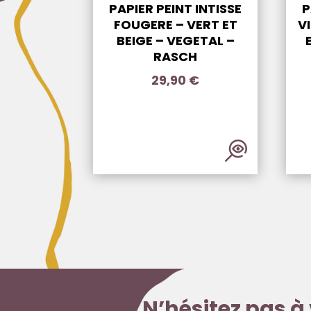
PAPIER PEINT INTISSE
P
FOUGERE – VERT ET
V
BEIGE – VEGETAL –
RASCH
29,90
€
N’hésitez pas à 