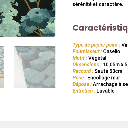
sérénité et caractère.
Caractéristi
Type de papier peint :
Vin
Fournisseur :
Caselio
Motif :
Végétal
Dimensions :
10,05m x 
Raccord :
Sauté 53cm
Pose :
Encollage mur
Dépose :
Arrachage à s
Entretien :
Lavable