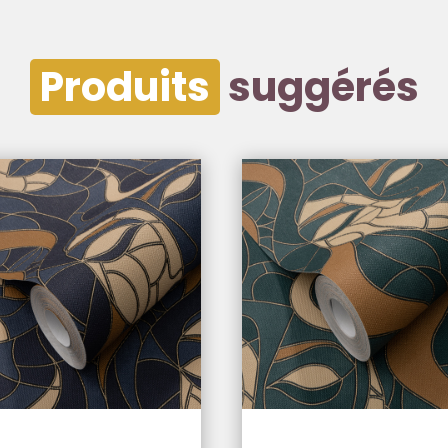
Produits
suggérés