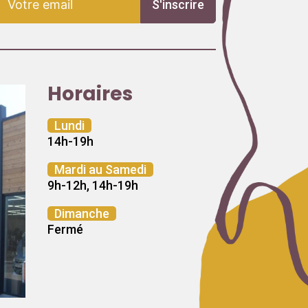
S'inscrire
Horaires
Lundi
14h-19h
Mardi au Samedi
9h-12h, 14h-19h
Dimanche
Fermé