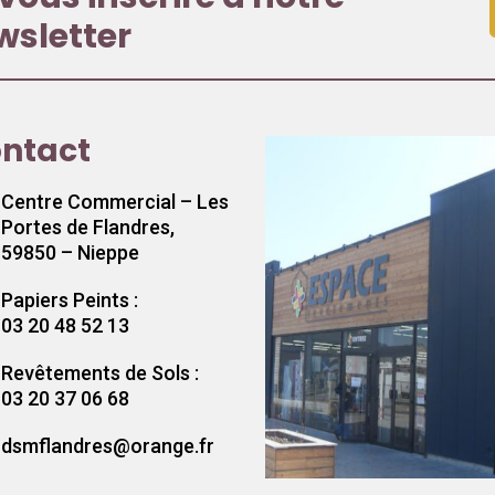
wsletter
ntact
Centre Commercial – Les
Portes de Flandres,
59850 – Nieppe
Papiers Peints :
03 20 48 52 13
Revêtements de Sols :
03 20 37 06 68
dsmflandres@orange.fr