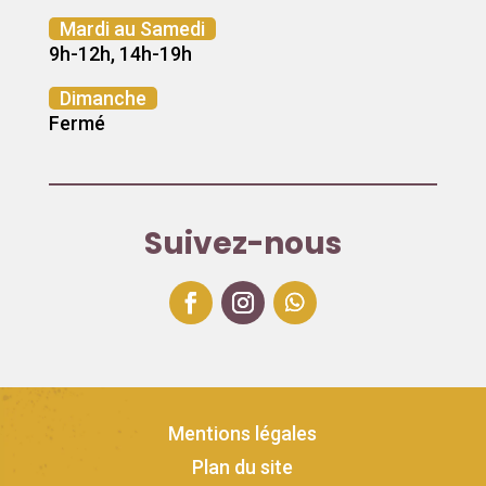
Mardi au Samedi
9h-12h, 14h-19h
Dimanche
Fermé
Suivez-nous
Mentions légales
Plan du site