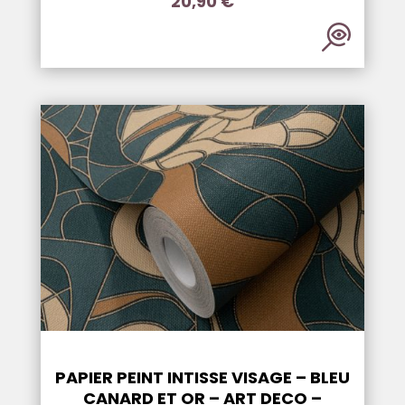
20,90
€
PAPIER PEINT INTISSE VISAGE – BLEU
CANARD ET OR – ART DECO –