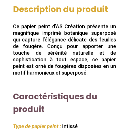
prix
prix
initial
actuel
Description du produit
était :
est :
26,65 €.
23,90 €.
Ce papier peint d’AS Création présente un
magnifique imprimé botanique superposé
qui capture l’élégance délicate des feuilles
de fougère. Conçu pour apporter une
touche de sérénité naturelle et de
sophistication à tout espace, ce papier
peint est orné de fougères disposées en un
motif harmonieux et superposé.
Caractéristiques du
produit
Type de papier peint :
Intissé