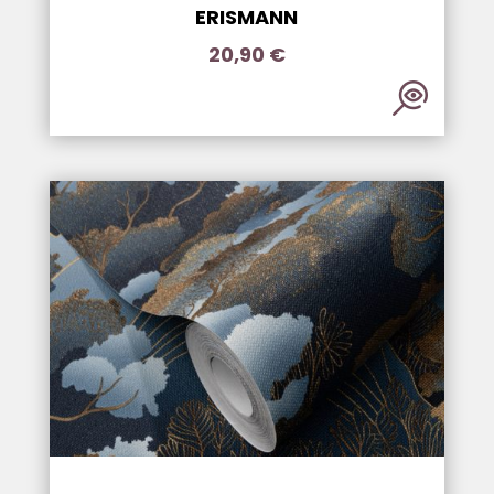
ERISMANN
20,90
€