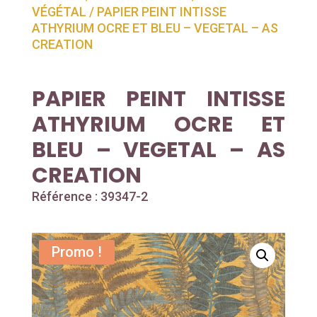
VÉGÉTAL
/ PAPIER PEINT INTISSE
ATHYRIUM OCRE ET BLEU – VEGETAL – AS
CREATION
PAPIER PEINT INTISSE
ATHYRIUM OCRE ET
BLEU – VEGETAL – AS
CREATION
Référence : 39347-2
Promo !