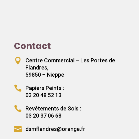
Contact

Centre Commercial – Les Portes de
Flandres,
59850 – Nieppe

Papiers Peints :
03 20 48 52 13

Revêtements de Sols :
03 20 37 06 68

dsmflandres@orange.fr