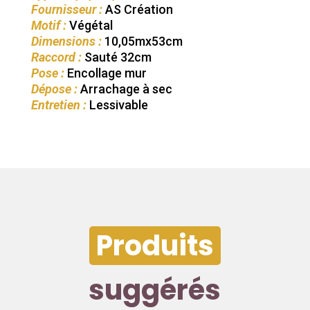
Fournisseur :
AS Création
Motif :
Végétal
Dimensions :
10,05mx53cm
Raccord :
Sauté 32cm
Pose :
Encollage mur
Dépose :
Arrachage à sec
Entretien :
Lessivable
Produits
suggérés