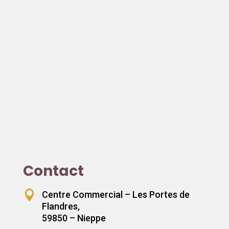
Contact

Centre Commercial – Les Portes de
Flandres,
59850 – Nieppe