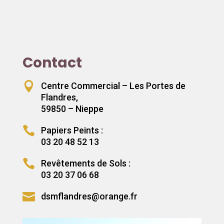
Contact

Centre Commercial – Les Portes de
Flandres,
59850 – Nieppe

Papiers Peints :
03 20 48 52 13

Revêtements de Sols :
03 20 37 06 68

dsmflandres@orange.fr