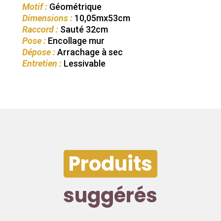
Motif :
Géométrique
Dimensions :
10,05mx53cm
Raccord :
Sauté 32cm
Pose :
Encollage mur
Dépose :
Arrachage à sec
Entretien :
Lessivable
Produits
suggérés