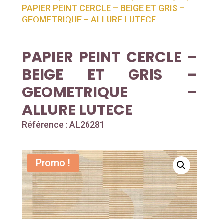
PAPIER PEINT CERCLE – BEIGE ET GRIS –
GEOMETRIQUE – ALLURE LUTECE
PAPIER PEINT CERCLE –
BEIGE ET GRIS –
GEOMETRIQUE –
ALLURE LUTECE
Référence : AL26281
Promo !