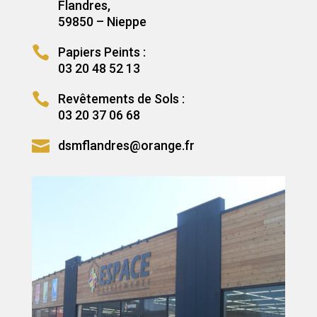
Flandres,
59850 – Nieppe

Papiers Peints :
03 20 48 52 13

Revêtements de Sols :
03 20 37 06 68

dsmflandres@orange.fr