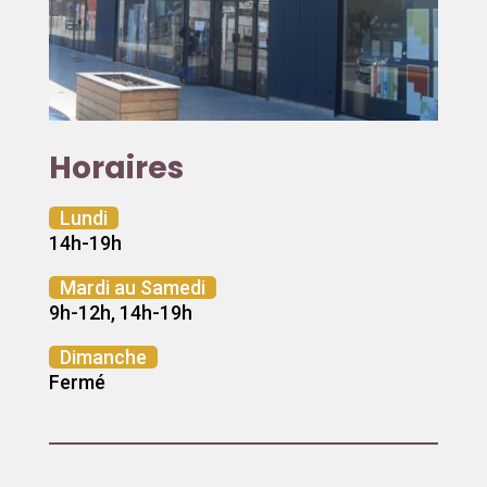
Horaires
Lundi
14h-19h
Mardi au Samedi
9h-12h, 14h-19h
Dimanche
Fermé